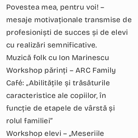
Povestea mea, pentru voi! –
mesaje motivaționale transmise de
profesioniști de succes și de elevi
cu realizări semnificative.
Muzică folk cu Ion Marinescu
Workshop părinți – ARC Family
Café: „Abilitățile și trăsăturile
caracteristice ale copiilor, în
funcție de etapele de vârstă și
rolul familiei”
Workshop elevi – „Meseriile