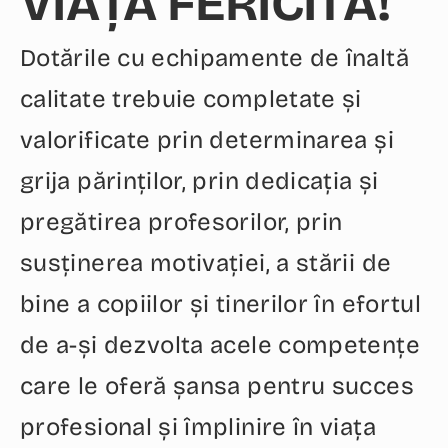
VIAȚĂ FERICITĂ!
Dotările cu echipamente de înaltă
calitate trebuie completate și
valorificate prin determinarea și
grija părinților, prin dedicația și
pregătirea profesorilor, prin
susținerea motivației, a stării de
bine a copiilor și tinerilor în efortul
de a-și dezvolta acele competențe
care le oferă șansa pentru succes
profesional și împlinire în viața