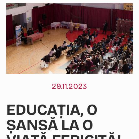
29.11.2023
EDUCAȚIA, O
ȘANSĂ LA O