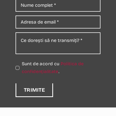
Sunt de acord cu
Politica de
confidențialitate
.
TRIMITE